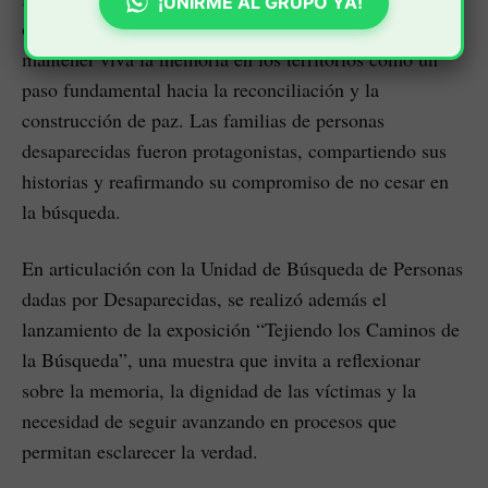
¡UNIRME AL GRUPO YA!
organizaciones y entidades, se resaltó la importancia de
mantener viva la memoria en los territorios como un
paso fundamental hacia la reconciliación y la
construcción de paz. Las familias de personas
desaparecidas fueron protagonistas, compartiendo sus
historias y reafirmando su compromiso de no cesar en
la búsqueda.
En articulación con la Unidad de Búsqueda de Personas
dadas por Desaparecidas, se realizó además el
lanzamiento de la exposición “Tejiendo los Caminos de
la Búsqueda”, una muestra que invita a reflexionar
sobre la memoria, la dignidad de las víctimas y la
necesidad de seguir avanzando en procesos que
permitan esclarecer la verdad.