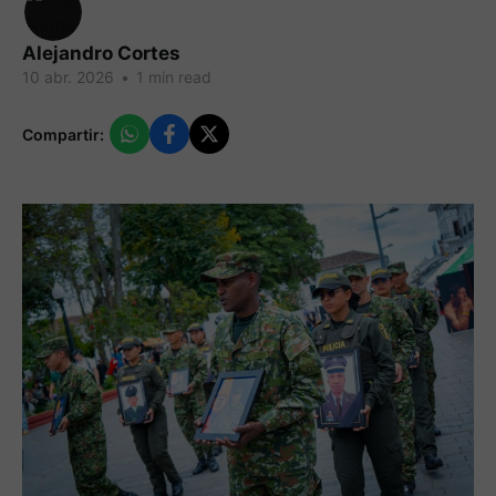
Alejandro Cortes
10 abr. 2026
•
1 min read
Compartir: