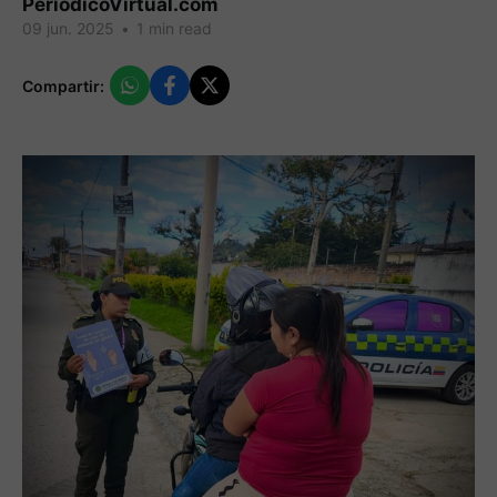
PeriodicoVirtual.com
09 jun. 2025
•
1 min read
Compartir: