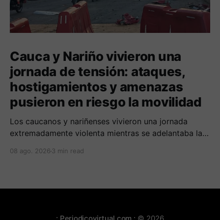
Cauca y Nariño vivieron una
jornada de tensión: ataques,
hostigamientos y amenazas
pusieron en riesgo la movilidad
Los caucanos y nariñenses vivieron una jornada
extremadamente violenta mientras se adelantaba la
posesión de Abelardo de la Espriella como
08 ago. 2026
3 min read
presidente de Colombia.
:.Periodicovirtual.com.:
© 2026