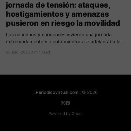
jornada de tensión: ataques,
hostigamientos y amenazas
pusieron en riesgo la movilidad
Los caucanos y nariñenses vivieron una jornada
extremadamente violenta mientras se adelantaba la
posesión de Abelardo de la Espriella como
08 ago. 2026
3 min read
presidente de Colombia.
:.Periodicovirtual.com.:
© 2026
Powered by Ghost