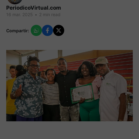
PeriodicoVirtual.com
16 mar. 2025
•
2 min read
Compartir: