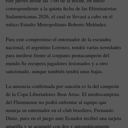
este jueves desde las 7:00 de la noche, en duelo
correspondiente a la quinta fecha de las Eliminatorias
Sudamericanas 2026, el cual se llevará a cabo en el
mítico Estadio Metropolitano Roberto Meléndez.
Para este compromiso el entrenador de la escuadra
nacional, el argentino Lorenzo, tendrá varias novedades
para medirse frente al conjunto pentacampeón del
mundo.Se recupera jugadores lesionados y a otro
sancionado, aunque también tendrá unas bajas.
La ausencia confirmada por sanción es la del campeón
de la Copa Libertadores Jhon Arias. El mediocampista
del Fluminense no podrá enfrentar al equipo que
maneja su entrenador en el club brasilero, Fernando
Diniz, pues en el juego ante Ecuador recibió una tarjeta
amarilla y se acumuló con dos y automáticamente