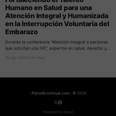
Humano en Salud para una
Atención Integral y Humanizada
en la Interrupción Voluntaria del
Embarazo
Durante la conferencia “Atención integral a personas
que solicitan una IVE”, expertos en salud, derecho y
derechos humanos compartieron sus conocimientos
05 ago. 2026
3 min read
sobre cómo abordar esta temática desde una
perspectiva multidimensional
:.Periodicovirtual.com.:
© 2026
Powered by Ghost