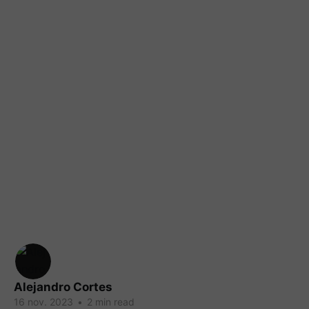
Alejandro Cortes
16 nov. 2023
•
2 min read