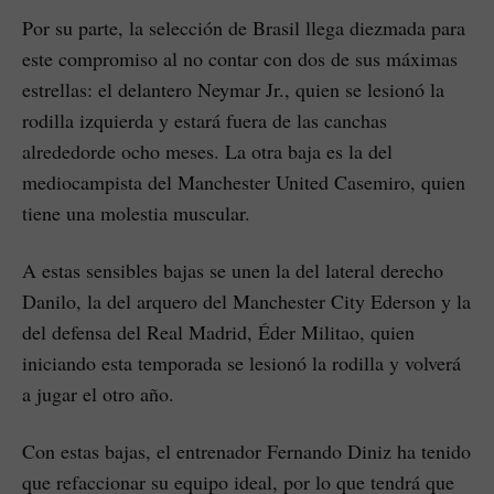
Por su parte, la selección de Brasil llega diezmada para
este compromiso al no contar con dos de sus máximas
estrellas: el delantero Neymar Jr., quien se lesionó la
rodilla izquierda y estará fuera de las canchas
alrededorde ocho meses. La otra baja es la del
mediocampista del Manchester United Casemiro, quien
tiene una molestia muscular.
A estas sensibles bajas se unen la del lateral derecho
Danilo, la del arquero del Manchester City Ederson y la
del defensa del Real Madrid, Éder Militao, quien
iniciando esta temporada se lesionó la rodilla y volverá
a jugar el otro año.
Con estas bajas, el entrenador Fernando Diniz ha tenido
que refaccionar su equipo ideal, por lo que tendrá que