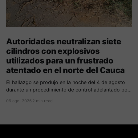
Autoridades neutralizan siete
cilindros con explosivos
utilizados para un frustrado
atentado en el norte del Cauca
El hallazgo se produjo en la noche del 4 de agosto
durante un procedimiento de control adelantado por
uniformados de la Policía en el peaje de Villa Rica.
06 ago. 2026
2 min read