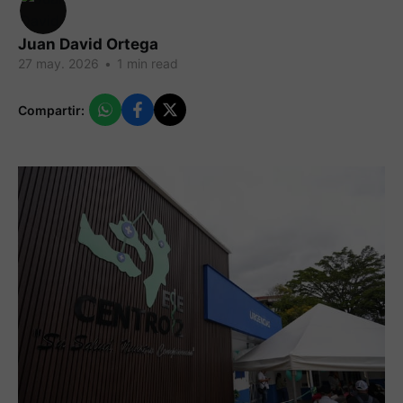
Juan David Ortega
27 may. 2026
•
1 min read
Compartir: