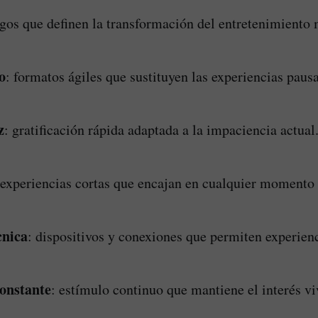
sgos que definen la transformación del entretenimiento 
o
: formatos ágiles que sustituyen las experiencias paus
z
: gratificación rápida adaptada a la impaciencia actual
 experiencias cortas que encajan en cualquier momento 
cnica
: dispositivos y conexiones que permiten experienc
onstante
: estímulo continuo que mantiene el interés vi