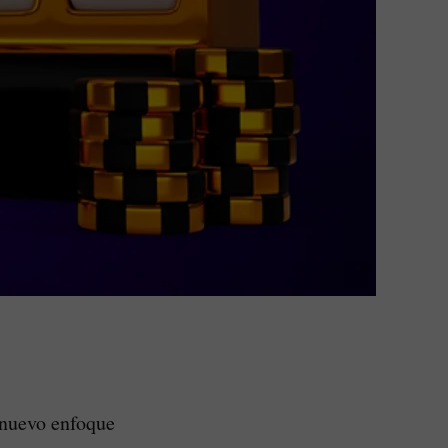
 nuevo enfoque