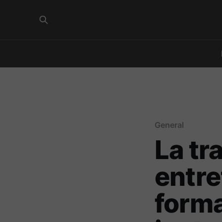
General
La tr
entre
form