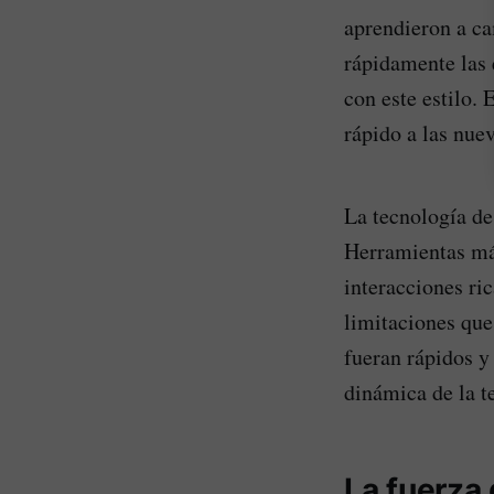
aprendieron a ca
rápidamente las 
con este estilo.
rápido a las nue
La tecnología d
Herramientas más
interacciones ri
limitaciones que
fueran rápidos y
dinámica de la t
La fuerza 