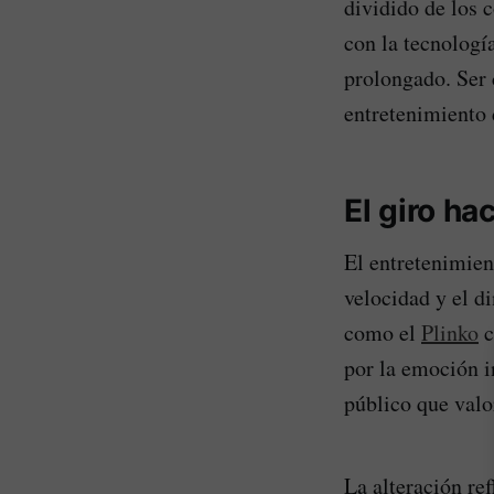
dividido de los
con la tecnologí
prolongado. Ser 
entretenimiento d
El giro ha
El entretenimien
velocidad y el d
como el
Plinko
c
por la emoción 
público que valo
La alteración re