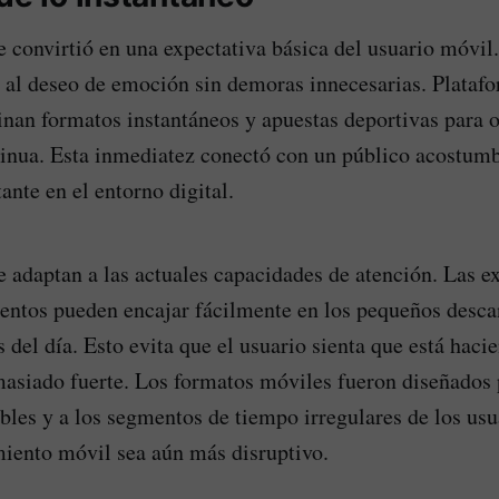
e convirtió en una expectativa básica del usuario móvil.
 al deseo de emoción sin demoras innecesarias. Plata
an formatos instantáneos y apuestas deportivas para 
inua. Esta inmediatez conectó con un público acostum
tante en el entorno digital.
e adaptan a las actuales capacidades de atención. Las e
ntos pueden encajar fácilmente en los pequeños descan
 del día. Esto evita que el usuario sienta que está haci
siado fuerte. Los formatos móviles fueron diseñados p
ibles y a los segmentos de tiempo irregulares de los usu
miento móvil sea aún más disruptivo.