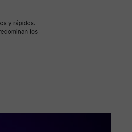
os y rápidos.
redominan los