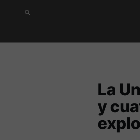
La Un
y cua
explo