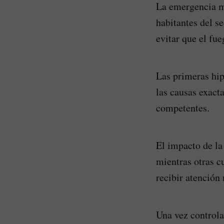
La emergencia mo
habitantes del s
evitar que el fue
Las primeras hip
las causas exact
competentes.
El impacto de la
mientras otras c
recibir atención
Una vez controla