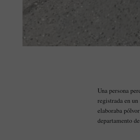
Una persona perd
registrada en un
elaboraba pólvor
departamento de