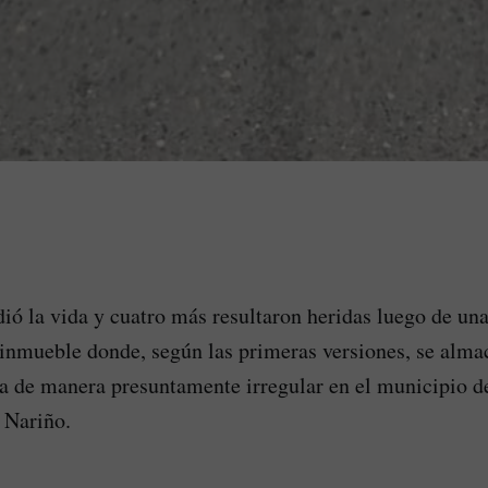
ió la vida y cuatro más resultaron heridas luego de un
 inmueble donde, según las primeras versiones, se alm
a de manera presuntamente irregular en el municipio d
 Nariño.