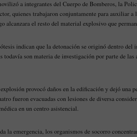
vilizó a integrantes del Cuerpo de Bomberos, la Polic
ector, quienes trabajaron conjuntamente para auxiliar a 
go alcanzara el resto del material explosivo que permane
ótesis indican que la detonación se originó dentro del
as todavía son materia de investigación por parte de las
 explosión provocó daños en la edificación y dejó una p
uatro fueron evacuadas con lesiones de diversa conside
 médica en un centro asistencial.
da la emergencia, los organismos de socorro concentra