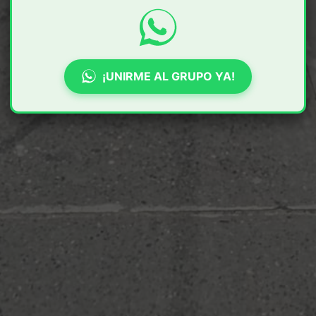
¡UNIRME AL GRUPO YA!