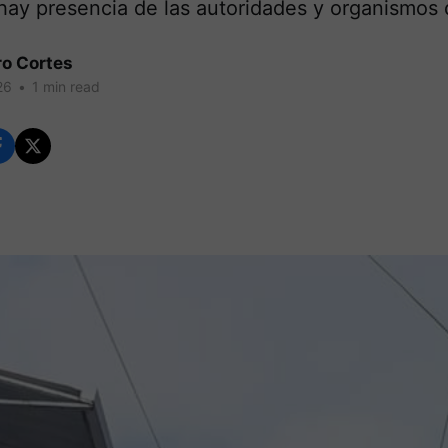
hay presencia de las autoridades y organismos 
ro Cortes
26
•
1 min read