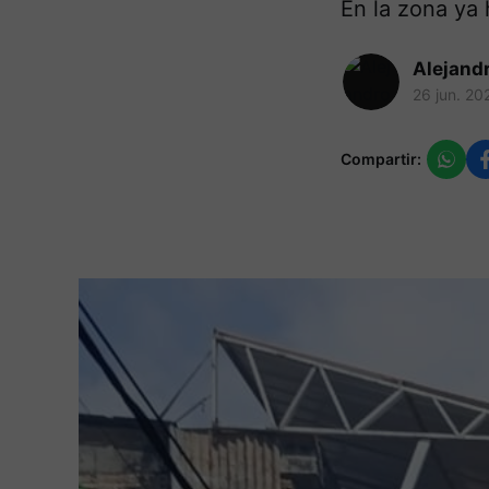
En la zona ya 
Alejand
26 jun. 20
Compartir: