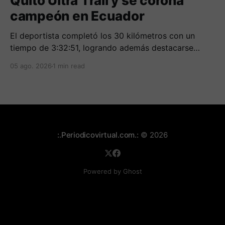
Quito Ultra Trail y se corona
campeón en Ecuador
El deportista completó los 30 kilómetros con un
tiempo de 3:32:51, logrando además destacarse
entre los mejores corredores de la clasificación
05 ago. 2026
1 min read
general.
:.Periodicovirtual.com.:
© 2026
Powered by Ghost