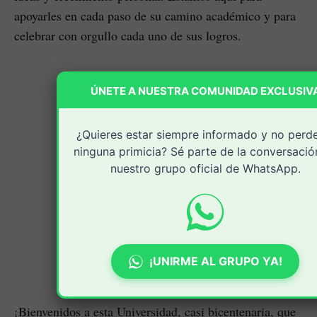
apoyarles en cada paso de su camino académico y para
celebrar con orgullo cada uno de sus logros.
ÚNETE A NUESTRA COMUNIDAD EXCLUSIV
¿Quieres estar siempre informado y no perd
ninguna primicia? Sé parte de la conversació
nuestro grupo oficial de WhatsApp.
¡UNIRME AL GRUPO YA!
¡Bienvenidos a esta Universidad, casi bicentenaria, que