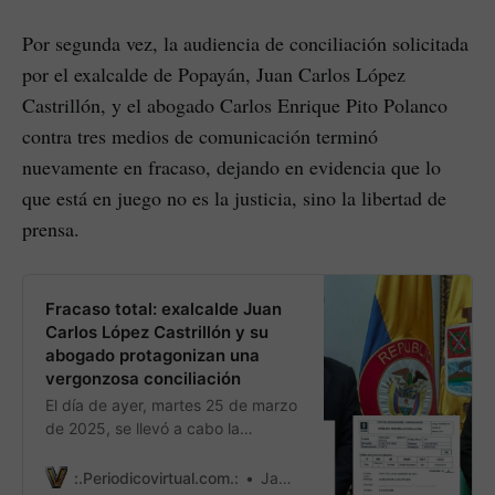
Por segunda vez, la audiencia de conciliación solicitada
por el exalcalde de Popayán, Juan Carlos López
Castrillón, y el abogado Carlos Enrique Pito Polanco
contra tres medios de comunicación terminó
nuevamente en fracaso, dejando en evidencia que lo
que está en juego no es la justicia, sino la libertad de
prensa.
Fracaso total: exalcalde Juan
Carlos López Castrillón y su
abogado protagonizan una
vergonzosa conciliación
El día de ayer, martes 25 de marzo
de 2025, se llevó a cabo la
esperada audiencia de
conciliación, producto de la
:.Periodicovirtual.com.:
James Ruiz