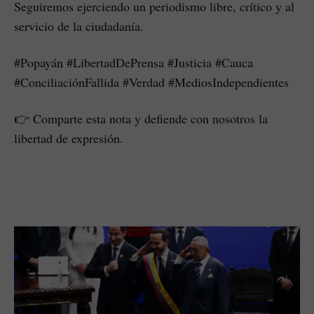
Seguiremos ejerciendo un periodismo libre, crítico y al
servicio de la ciudadanía.
#Popayán #LibertadDePrensa #Justicia #Cauca
#ConciliaciónFallida #Verdad #MediosIndependientes
👉 Comparte esta nota y defiende con nosotros la
libertad de expresión.