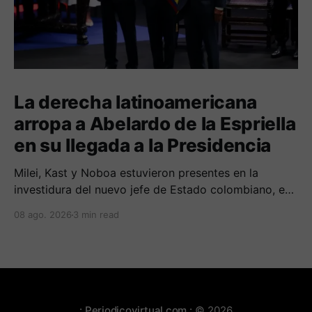
La derecha latinoamericana
arropa a Abelardo de la Espriella
en su llegada a la Presidencia
Milei, Kast y Noboa estuvieron presentes en la
investidura del nuevo jefe de Estado colombiano, en
una jornada marcada por reuniones bilaterales y
08 ago. 2026
3 min read
mensajes de acercamiento regional.
:.Periodicovirtual.com.:
© 2026