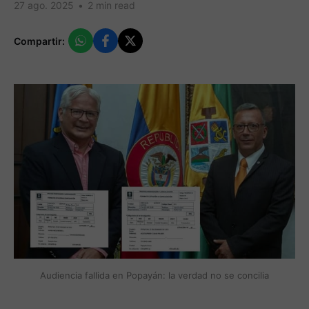
27 ago. 2025
•
2 min read
Compartir:
Audiencia fallida en Popayán: la verdad no se concilia