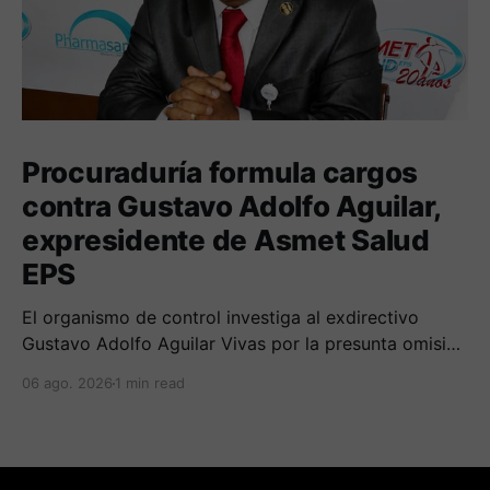
Procuraduría formula cargos
contra Gustavo Adolfo Aguilar,
expresidente de Asmet Salud
EPS
El organismo de control investiga al exdirectivo
Gustavo Adolfo Aguilar Vivas por la presunta omisión
en la constitución e inversión de reservas técnicas
06 ago. 2026
1 min read
entre 2020 y 2023.