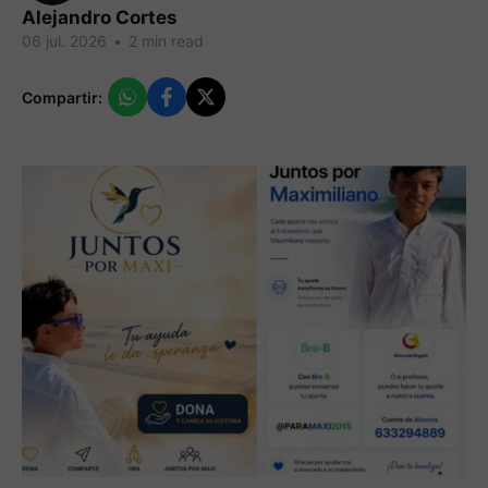
Alejandro Cortes
06 jul. 2026
•
2 min read
Compartir: