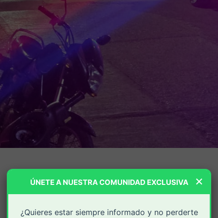
×
ÚNETE A NUESTRA COMUNIDAD EXCLUSIVA
¿Quieres estar siempre informado y no perderte