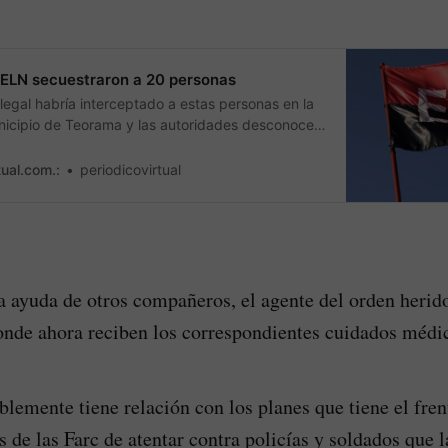
l ELN secuestraron a 20 personas
legal habría interceptado a estas personas en la
unicipio de Teorama y las autoridades desconocen
stas personas.
tual.com.:
periodicovirtual
a ayuda de otros compañeros, el agente del orden herido
donde ahora reciben los correspondientes cuidados médi
blemente tiene relación con los planes que tiene el fren
s de las Farc de atentar contra policías y soldados que 