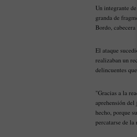
Un integrante de
granda de fragme
Bordo, cabecera 
El ataque sucedi
realizaban un re
delincuentes que,
"Gracias a la rea
aprehensión del 
hecho, porque su
percatarse de la 