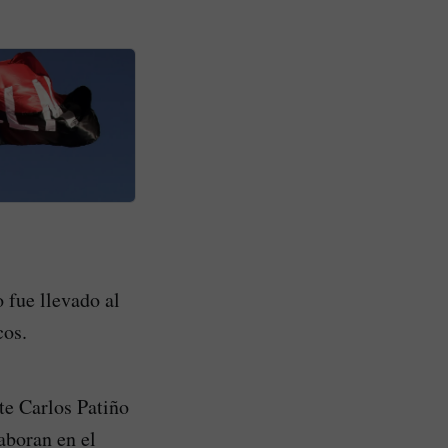
 fue llevado al
cos.
te Carlos Patiño
laboran en el