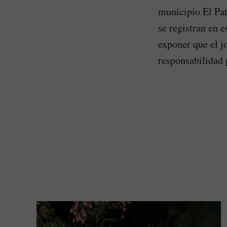
municipio El Pat
se registran en e
exponer que el j
responsabilidad 