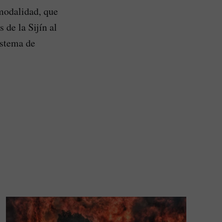
 modalidad, que
 de la Sijín al
istema de