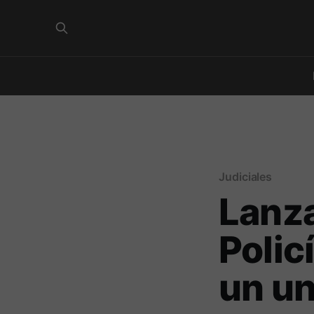
Judiciales
Lanza
Policí
un un