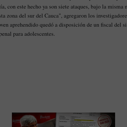
ía, con este hecho ya son siete ataques, bajo la misma
sta zona del sur del Cauca", agregaron los investigadores
oven aprehendido quedó a disposición de un fiscal del s
penal para adolescentes.