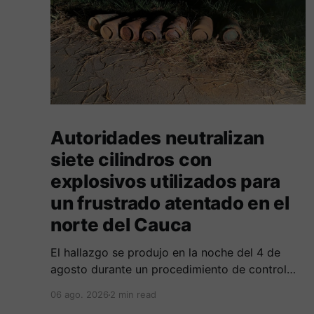
Autoridades neutralizan
siete cilindros con
explosivos utilizados para
un frustrado atentado en el
norte del Cauca
El hallazgo se produjo en la noche del 4 de
agosto durante un procedimiento de control
adelantado por uniformados de la Policía en el
06 ago. 2026
2 min read
peaje de Villa Rica.