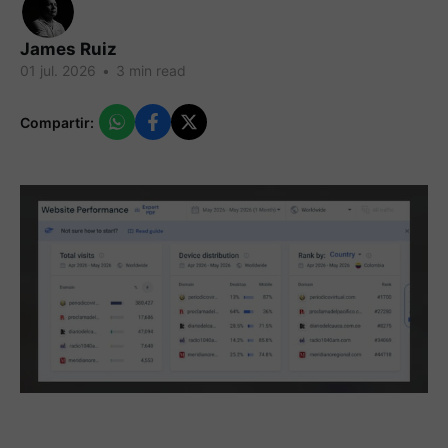
James Ruiz
01 jul. 2026
•
3 min read
Compartir: