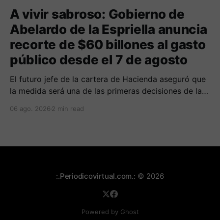
A vivir sabroso: Gobierno de
Abelardo de la Espriella anuncia
recorte de $60 billones al gasto
público desde el 7 de agosto
El futuro jefe de la cartera de Hacienda aseguró que
la medida será una de las primeras decisiones de la
administración que iniciará funciones el próximo 7 de
06 ago. 2026
2 min read
agosto.
:.Periodicovirtual.com.:
© 2026
Powered by Ghost