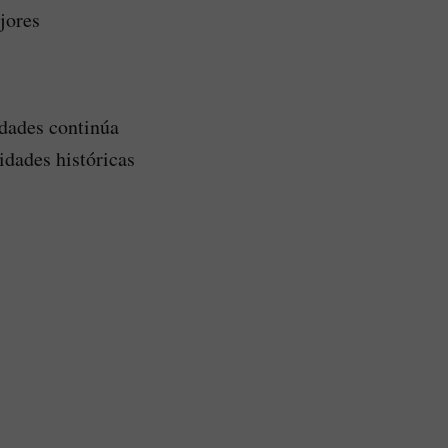
jores
idades continúa
idades históricas