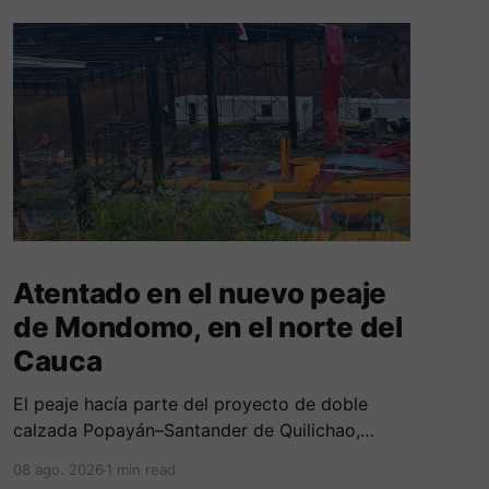
Atentado en el nuevo peaje
de Mondomo, en el norte del
Cauca
El peaje hacía parte del proyecto de doble
calzada Popayán–Santander de Quilichao,
ejecutado por el Consorcio Nuevo Cauca.
08 ago. 2026
1 min read