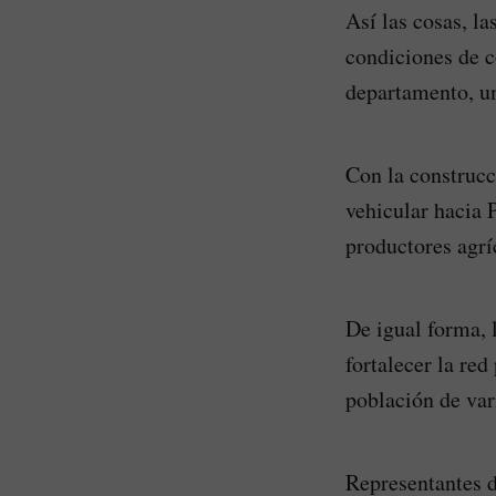
Así las cosas, la
condiciones de c
departamento, un
Con la construcc
vehicular hacia 
productores agrí
De igual forma, 
fortalecer la red
población de var
Representantes d