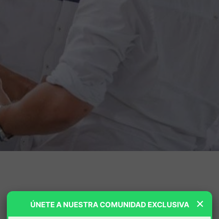
×
ÚNETE A NUESTRA COMUNIDAD EXCLUSIVA