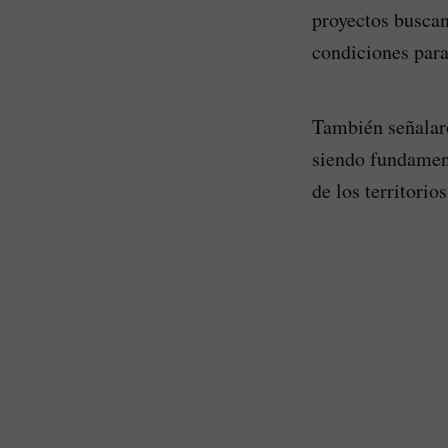
proyectos busca
condiciones para
También señalaro
siendo fundament
de los territorio