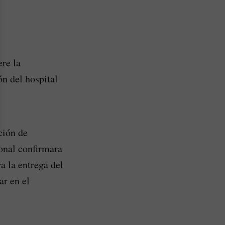
ere la
n del hospital
ción de
onal confirmara
a la entrega del
ar en el