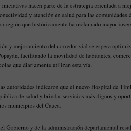
s iniciativas hacen parte de la estrategia orientada a mej
onectividad y atención en salud para las comunidades d
a región que históricamente ha reclamado mayor invers
ión y mejoramiento del corredor vial se espera optimiza
Popayán, facilitando la movilidad de habitantes, comerc
colas que diariamente utilizan esta vía.
las autoridades indicaron que el nuevo Hospital de Tim
 pública de salud y brindar servicios más dignos y oport
ios municipios del Cauca.
el Gobierno y de la administración departamental resal