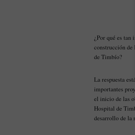
¿Por qué es tan 
construcción de 
de Timbío?
La respuesta est
importantes proy
el inicio de las 
Hospital de Timb
desarrollo de la