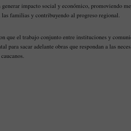
n generar impacto social y económico, promoviendo me
 las familias y contribuyendo al progreso regional.
n que el trabajo conjunto entre instituciones y comun
al para sacar adelante obras que respondan a las neces
s caucanos.