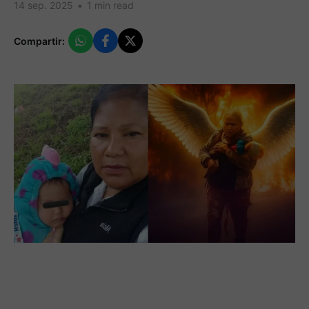
14 sep. 2025
•
1 min read
Compartir: