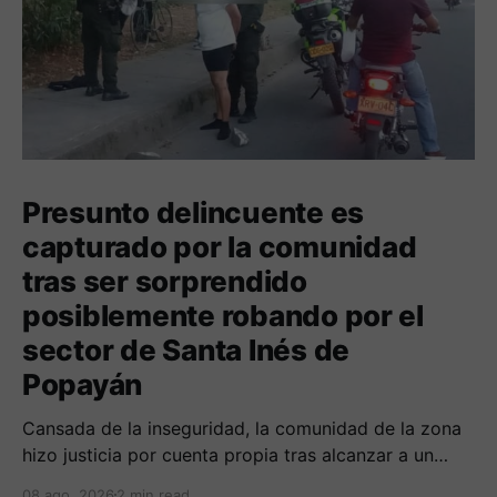
Presunto delincuente es
capturado por la comunidad
tras ser sorprendido
posiblemente robando por el
sector de Santa Inés de
Popayán
Cansada de la inseguridad, la comunidad de la zona
hizo justicia por cuenta propia tras alcanzar a un
sujeto señalado de robar por esta sector de la
08 ago. 2026
2 min read