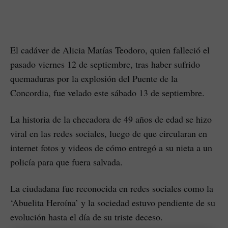
El cadáver de Alicia Matías Teodoro, quien falleció el
pasado viernes 12 de septiembre, tras haber sufrido
quemaduras por la explosión del Puente de la
Concordia, fue velado este sábado 13 de septiembre.
La historia de la checadora de 49 años de edad se hizo
viral en las redes sociales, luego de que circularan en
internet fotos y videos de cómo entregó a su nieta a un
policía para que fuera salvada.
La ciudadana fue reconocida en redes sociales como la
‘Abuelita Heroína’ y la sociedad estuvo pendiente de su
evolución hasta el día de su triste deceso.