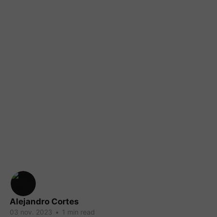
Alejandro Cortes
03 nov. 2023
•
1 min read