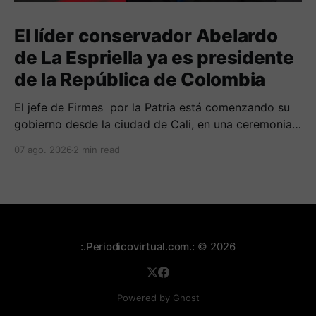
El líder conservador Abelardo
de La Espriella ya es presidente
de la República de Colombia
El jefe de Firmes por la Patria está comenzando su
gobierno desde la ciudad de Cali, en una ceremonia
inédita con la presencia de varios símbolos de
07 ago. 2026
2 min read
gobiernos conservadores.
:.Periodicovirtual.com.:
© 2026
Powered by Ghost