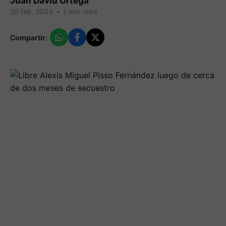
Juan David Ortega
20 feb. 2024
•
1 min read
Compartir: