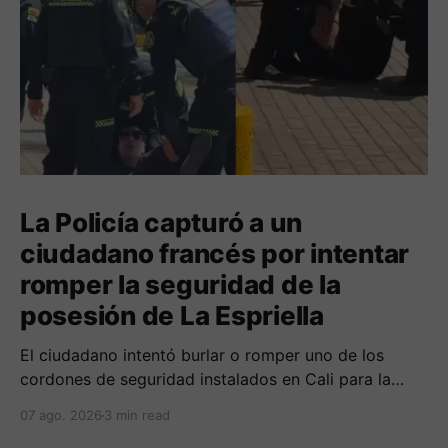
La Policía capturó a un
ciudadano francés por intentar
romper la seguridad de la
posesión de La Espriella
El ciudadano intentó burlar o romper uno de los
cordones de seguridad instalados en Cali para la
seguridad del entrante presidente Abelardo de La
07 ago. 2026
3 min read
Espriella.