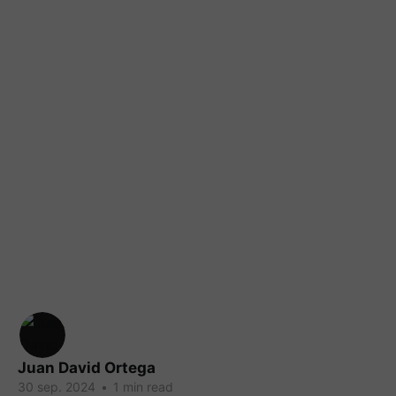
Juan David Ortega
30 sep. 2024
•
1 min read