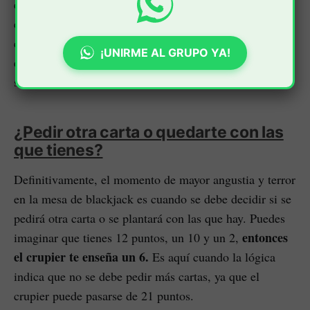
esperanza de que doblarán la ganancia, aunque también
es cierto que se duplica el riesgo. La ambición se
enfrenta al miedo. Surge un debate emocional entre las
¡UNIRME AL GRUPO YA!
emociones y la lógica, así como la incertidumbre de no
saber cuál será el siguiente naipe.
¿Pedir otra carta o quedarte con las
que tienes?
Definitivamente, el momento de mayor angustia y terror
en la mesa de blackjack es cuando se debe decidir si se
pedirá otra carta o se plantará con las que hay. Puedes
entonces
imaginar que tienes 12 puntos, un 10 y un 2,
el crupier te enseña un 6.
Es aquí cuando la lógica
indica que no se debe pedir más cartas, ya que el
crupier puede pasarse de 21 puntos.