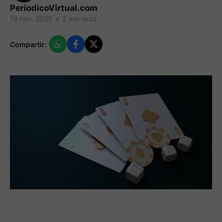
PeriodicoVirtual.com
19 nov. 2025
•
2 min read
Compartir: