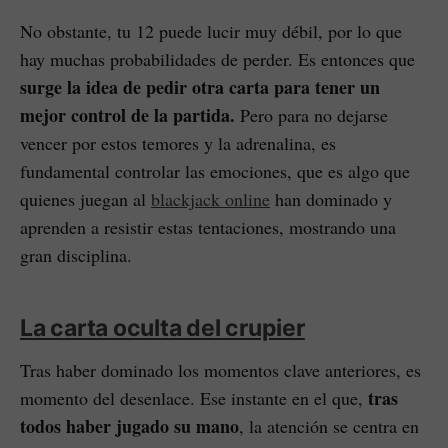
No obstante, tu 12 puede lucir muy débil, por lo que
hay muchas probabilidades de perder. Es entonces que
surge la idea de pedir otra carta para tener un
mejor control de la partida.
Pero para no dejarse
vencer por estos temores y la adrenalina, es
fundamental controlar las emociones, que es algo que
quienes juegan al
blackjack online
han dominado y
aprenden a resistir estas tentaciones, mostrando una
gran disciplina.
La carta oculta del crupier
Tras haber dominado los momentos clave anteriores, es
tras
momento del desenlace. Ese instante en el que,
todos haber jugado su mano
, la atención se centra en