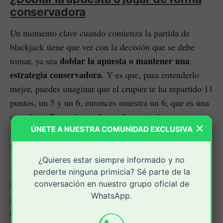
conservadora
Un momento clave cuando comienza la partida de
blackjack tiene que ver con la decisión que se debe
doblar la apuesta o mantener una
tomar, ya sea
estrategia conservadora
. Y es que, para entenderlo
mejor, puedes imaginar que el crupier te ha repartido 11
puntos, un 5 y un 6, entonces muestra un 6, que es una
carta baja. Es aquí cuando muchos optarían por ser
×
ÚNETE A NUESTRA COMUNIDAD EXCLUSIVA
valientes y doblar la apuesta al pedir una única carta,
anhelando que sea un 10.
¿Quieres estar siempre informado y no
Es una decisión muy valiente y que no todos toman. De
perderte ninguna primicia? Sé parte de la
hecho, plantea una gran encrucijada en el blackjack,
conversación en nuestro grupo oficial de
WhatsApp.
algunos jugadores empujarían esas fichas
pues
adicionales al centro de la mesa,
teniendo la