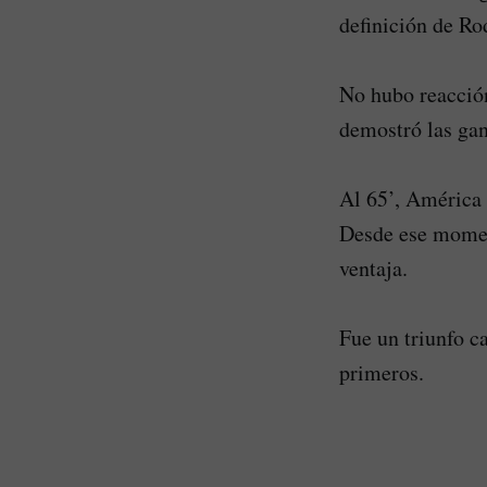
definición de Ro
No hubo reacció
demostró las gan
Al 65’, América 
Desde ese moment
ventaja.
Fue un triunfo c
primeros.