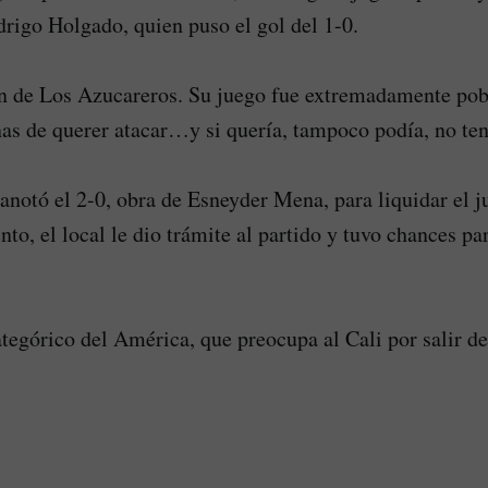
drigo Holgado, quien puso el gol del 1-0.
n de Los Azucareros. Su juego fue extremadamente pob
as de querer atacar…y si quería, tampoco podía, no ten
anotó el 2-0, obra de Esneyder Mena, para liquidar el ju
o, el local le dio trámite al partido y tuvo chances pa
ategórico del América, que preocupa al Cali por salir de