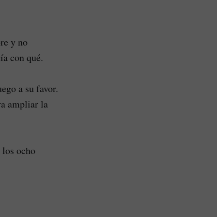
re y no
ía con qué.
ego a su favor.
ra ampliar la
 los ocho