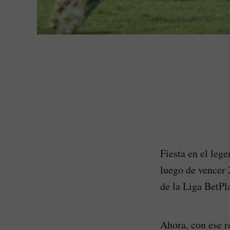
Fiesta en el leg
luego de vencer 
de la Liga BetPl
Ahora, con ese r