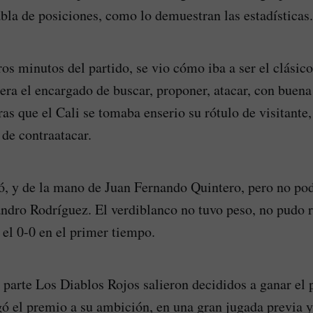
abla de posiciones, como lo demuestran las estadísticas.
os minutos del partido, se vio cómo iba a ser el clásico
ra el encargado de buscar, proponer, atacar, con buena
as que el Cali se tomaba enserio su rótulo de visitante,
 de contraatacar.
có, y de la mano de Juan Fernando Quintero, pero no pod
andro Rodríguez. El verdiblanco no tuvo peso, no pudo 
 el 0-0 en el primer tiempo.
 parte Los Diablos Rojos salieron decididos a ganar el 
gó el premio a su ambición, en una gran jugada previa 