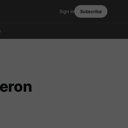
Sign in
Subscribe
s
ieron