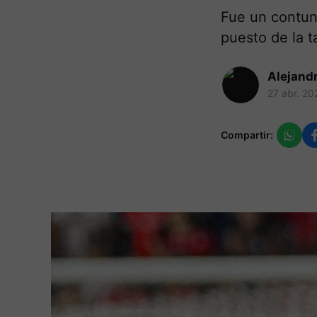
Fue un contun
puesto de la t
Alejand
27 abr. 20
Compartir: