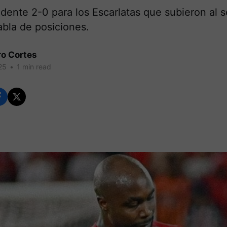
dente 2-0 para los Escarlatas que subieron al 
abla de posiciones.
ro Cortes
25
•
1 min read