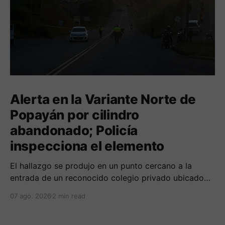
Alerta en la Variante Norte de
Popayán por cilindro
abandonado; Policía
inspecciona el elemento
El hallazgo se produjo en un punto cercano a la
entrada de un reconocido colegio privado ubicado
en el norte de la capital caucana.
07 ago. 2026
2 min read