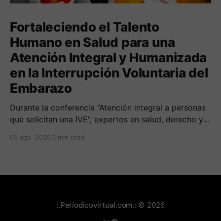
Fortaleciendo el Talento
Humano en Salud para una
Atención Integral y Humanizada
en la Interrupción Voluntaria del
Embarazo
Durante la conferencia “Atención integral a personas
que solicitan una IVE”, expertos en salud, derecho y
derechos humanos compartieron sus conocimientos
05 ago. 2026
3 min read
sobre cómo abordar esta temática desde una
perspectiva multidimensional
:.Periodicovirtual.com.:
© 2026