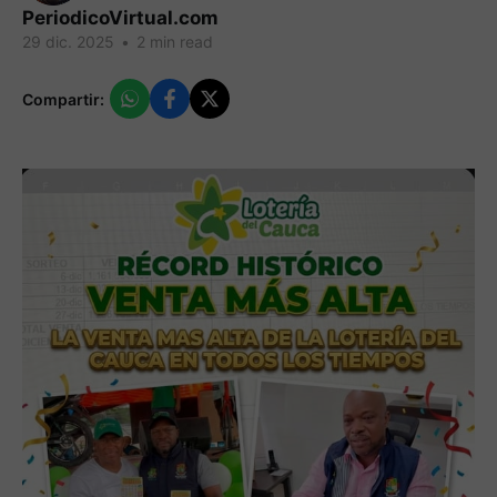
PeriodicoVirtual.com
29 dic. 2025
•
2 min read
Compartir: