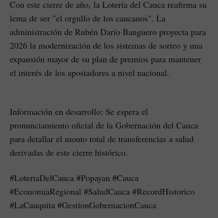
Con este cierre de año, la Lotería del Cauca reafirma su
lema de ser "el orgullo de los caucanos". La
administración de Rubén Darío Banguero proyecta para
2026 la modernización de los sistemas de sorteo y una
expansión mayor de su plan de premios para mantener
el interés de los apostadores a nivel nacional.
Información en desarrollo: Se espera el
pronunciamiento oficial de la Gobernación del Cauca
para detallar el monto total de transferencias a salud
derivadas de este cierre histórico.
#LoteriaDelCauca #Popayan #Cauca
#EconomiaRegional #SaludCauca #RecordHistorico
#LaCauquita #GestionGobernacionCauca