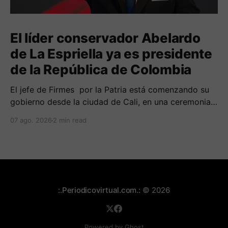
El líder conservador Abelardo
de La Espriella ya es presidente
de la República de Colombia
El jefe de Firmes por la Patria está comenzando su
gobierno desde la ciudad de Cali, en una ceremonia
inédita con la presencia de varios símbolos de
07 ago. 2026
2 min read
gobiernos conservadores.
:.Periodicovirtual.com.:
© 2026
Powered by Ghost