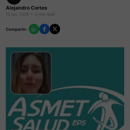
Alejandro Cortes
12 jun. 2026
•
3 min read
Compartir: