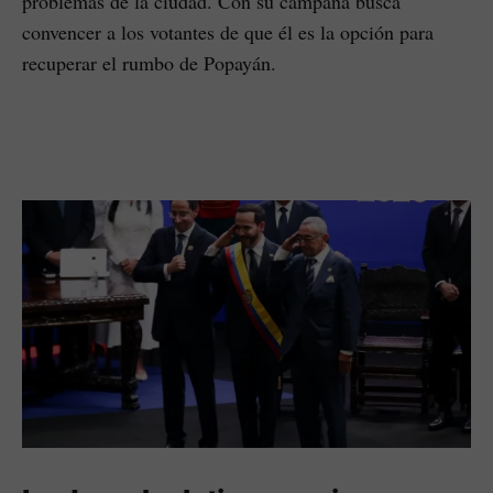
problemas de la ciudad. Con su campaña busca
convencer a los votantes de que él es la opción para
recuperar el rumbo de Popayán.