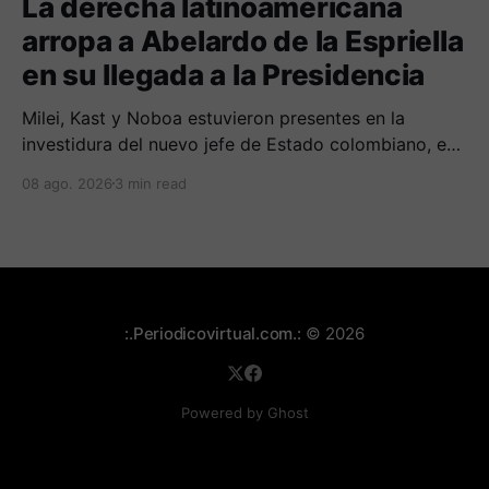
La derecha latinoamericana
arropa a Abelardo de la Espriella
en su llegada a la Presidencia
Milei, Kast y Noboa estuvieron presentes en la
investidura del nuevo jefe de Estado colombiano, en
una jornada marcada por reuniones bilaterales y
08 ago. 2026
3 min read
mensajes de acercamiento regional.
:.Periodicovirtual.com.:
© 2026
Powered by Ghost