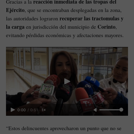
reacción inmediata de las tropas del
Gracias a la
Ejército
, que se encontraban desplegadas en la zona,
recuperar las tractomulas y
las autoridades lograron
la carga
Corinto
en jurisdicción del municipio de
,
evitando pérdidas económicas y afectaciones mayores.
0:00
/
0:51
1×
“Estos delincuentes aprovecharon un punto que no se