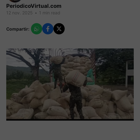
PeriodicoVirtual.com
12 nov. 2025
•
1 min read
Compartir: