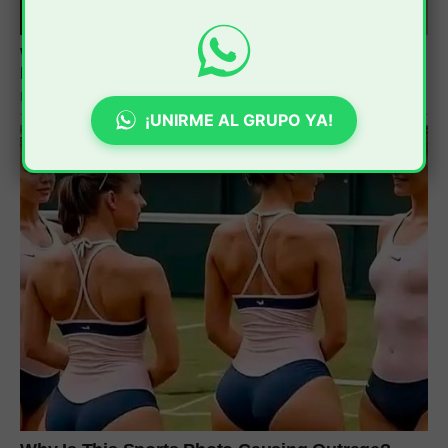
¡UNIRME AL GRUPO YA!