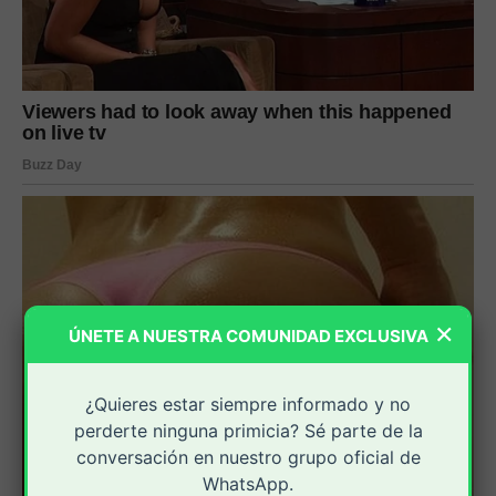
×
ÚNETE A NUESTRA COMUNIDAD EXCLUSIVA
¿Quieres estar siempre informado y no
perderte ninguna primicia? Sé parte de la
conversación en nuestro grupo oficial de
WhatsApp.