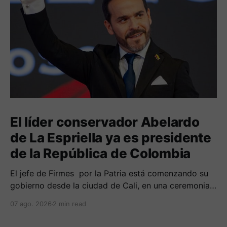
El líder conservador Abelardo
de La Espriella ya es presidente
de la República de Colombia
El jefe de Firmes por la Patria está comenzando su
gobierno desde la ciudad de Cali, en una ceremonia
inédita con la presencia de varios símbolos de
07 ago. 2026
2 min read
gobiernos conservadores.