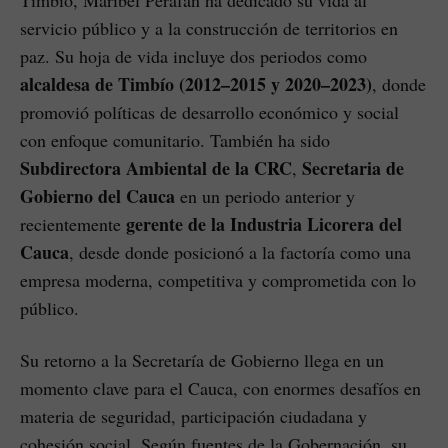
Timbío, Maribel Perafán ha dedicado su vida al
servicio público y a la construcción de territorios en
paz. Su hoja de vida incluye dos periodos como
alcaldesa de Timbío (2012–2015 y 2020–2023)
, donde
promovió políticas de desarrollo económico y social
con enfoque comunitario. También ha sido
Subdirectora Ambiental de la CRC
Secretaria de
,
Gobierno del Cauca
en un periodo anterior y
gerente de la Industria Licorera del
recientemente
Cauca
, desde donde posicionó a la factoría como una
empresa moderna, competitiva y comprometida con lo
público.
Su retorno a la Secretaría de Gobierno llega en un
momento clave para el Cauca, con enormes desafíos en
materia de seguridad, participación ciudadana y
cohesión social. Según fuentes de la Gobernación, su