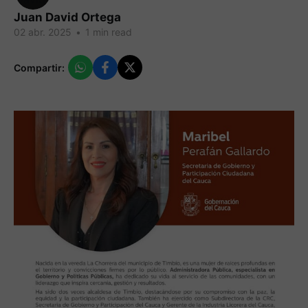
Juan David Ortega
02 abr. 2025
•
1 min read
Compartir: