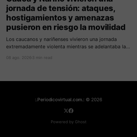
jornada de tensión: ataques,
hostigamientos y amenazas
pusieron en riesgo la movilidad
Los caucanos y nariñenses vivieron una jornada
extremadamente violenta mientras se adelantaba la
posesión de Abelardo de la Espriella como
08 ago. 2026
3 min read
presidente de Colombia.
:.Periodicovirtual.com.:
© 2026
Powered by Ghost