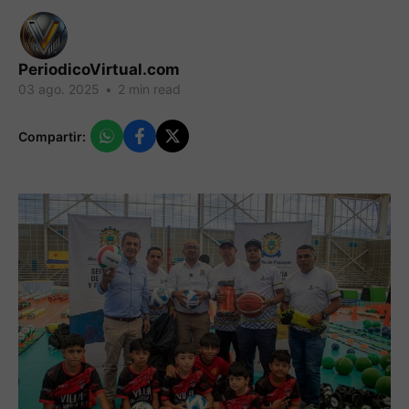
PeriodicoVirtual.com
03 ago. 2025
•
2 min read
Compartir: