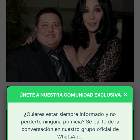
×
ÚNETE A NUESTRA COMUNIDAD EXCLUSIVA
¿Quieres estar siempre informado y no
perderte ninguna primicia? Sé parte de la
conversación en nuestro grupo oficial de
WhatsApp.