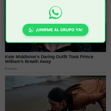
¡UNIRME AL GRUPO YA!