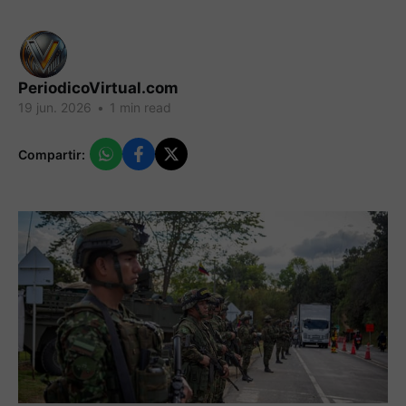
PeriodicoVirtual.com
19 jun. 2026
•
1 min read
Compartir: