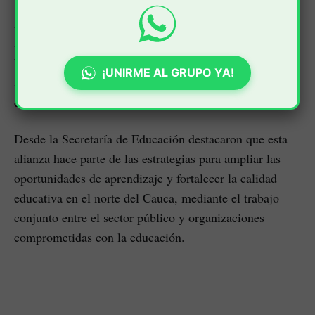
El programa busca fortalecer los procesos de
aprendizaje desde los primeros años de formación,
brindando herramientas que contribuyan al desarrollo
¡UNIRME AL GRUPO YA!
académico de los estudiantes y mejoren sus habilidades
en áreas fundamentales para su proceso educativo.
Desde la Secretaría de Educación destacaron que esta
alianza hace parte de las estrategias para ampliar las
oportunidades de aprendizaje y fortalecer la calidad
educativa en el norte del Cauca, mediante el trabajo
conjunto entre el sector público y organizaciones
comprometidas con la educación.