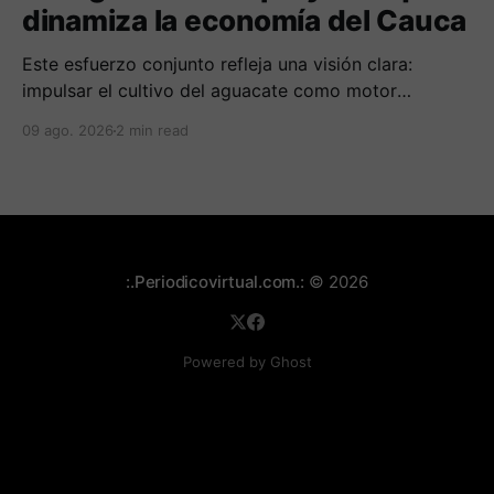
dinamiza la economía del Cauca
Este esfuerzo conjunto refleja una visión clara:
impulsar el cultivo del aguacate como motor
económico y social para las comunidades
09 ago. 2026
2 min read
campesinas de la región.
:.Periodicovirtual.com.:
© 2026
Powered by Ghost