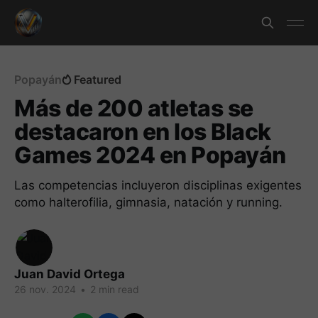
Popayán
Featured
Más de 200 atletas se
destacaron en los Black
Games 2024 en Popayán
Las competencias incluyeron disciplinas exigentes
como halterofilia, gimnasia, natación y running.
Juan David Ortega
26 nov. 2024
•
2 min read