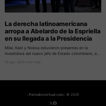
La derecha latinoamericana
arropa a Abelardo de la Espriella
en su llegada a la Presidencia
Milei, Kast y Noboa estuvieron presentes en la
investidura del nuevo jefe de Estado colombiano, en
una jornada marcada por reuniones bilaterales y
08 ago. 2026
3 min read
mensajes de acercamiento regional.
:.Periodicovirtual.com.:
© 2026