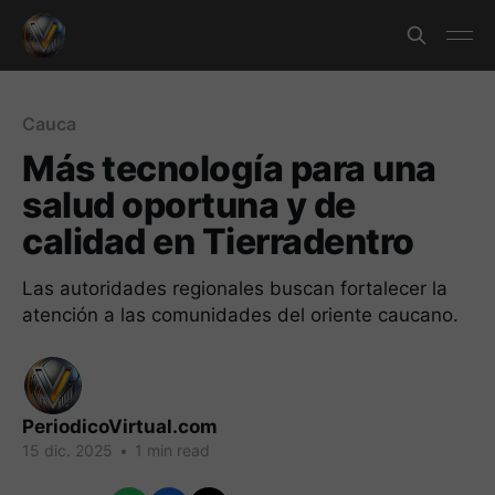
Cauca
Más tecnología para una
salud oportuna y de
calidad en Tierradentro
Las autoridades regionales buscan fortalecer la
atención a las comunidades del oriente caucano.
PeriodicoVirtual.com
15 dic. 2025
•
1 min read