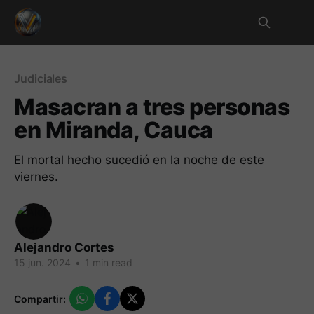
Judiciales
Masacran a tres personas
en Miranda, Cauca
El mortal hecho sucedió en la noche de este
viernes.
Alejandro Cortes
15 jun. 2024
•
1 min read
Compartir: