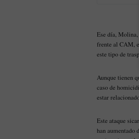
Ese día, Molina,
frente al CAM, e
este tipo de tras
Aunque tienen qu
caso de homicidi
estar relacionad
Este ataque sicar
han aumentado d