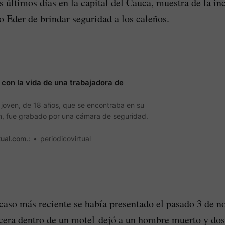
s últimos días en la capital del Cauca, muestra de la in
o Eder de brindar seguridad a los caleños.
 con la vida de una trabajadora de
a joven, de 18 años, que se encontraba en su
n, fue grabado por una cámara de seguridad.
tual.com.:
periodicovirtual
caso más reciente se había presentado el pasado 3 de n
cera dentro de un motel dejó a un hombre muerto y do