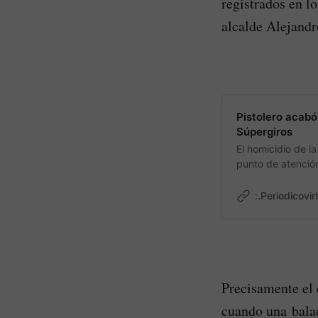
registrados en lo
alcalde Alejandr
Pistolero acabó
Súpergiros
El homicidio de l
punto de atenció
:.Periodicovir
Precisamente el 
cuando una bala