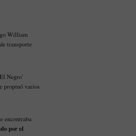
ego William
de transporte
‘El Negro’
e propinó varios
se encontraba
do por el