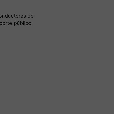
conductores de
porte público