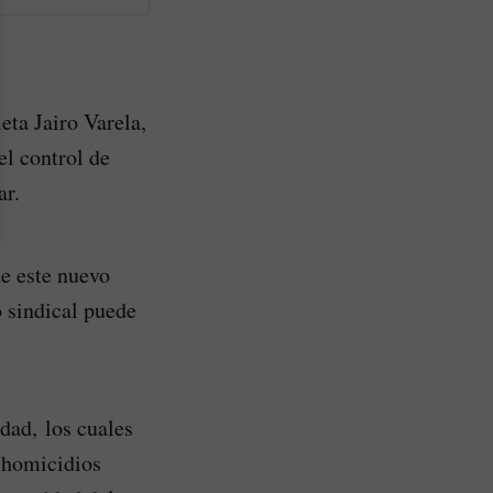
eta Jairo Varela,
el control de
ar.
e este nuevo
 sindical puede
udad, los cuales
 homicidios