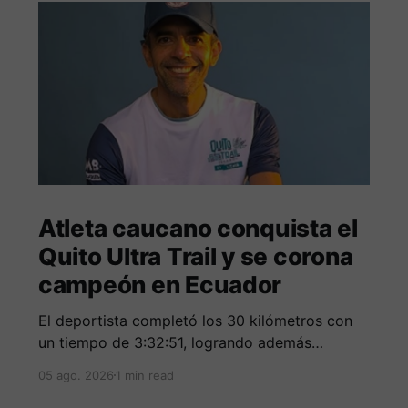
Atleta caucano conquista el
Quito Ultra Trail y se corona
campeón en Ecuador
El deportista completó los 30 kilómetros con
un tiempo de 3:32:51, logrando además
destacarse entre los mejores corredores de la
05 ago. 2026
1 min read
clasificación general.