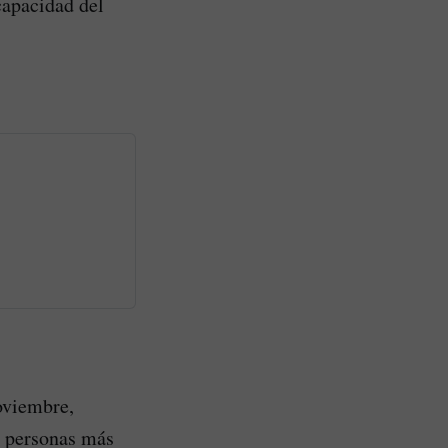
capacidad del
oviembre,
s personas más