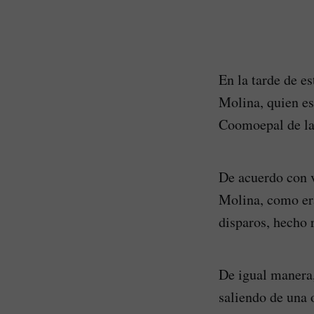
En la tarde de e
Molina, quien es
Coomoepal de la 
De acuerdo con v
Molina, como era
disparos, hecho r
De igual manera,
saliendo de una 