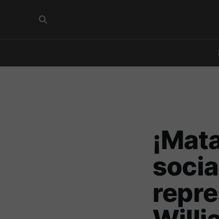
¡Mata
socia
repre