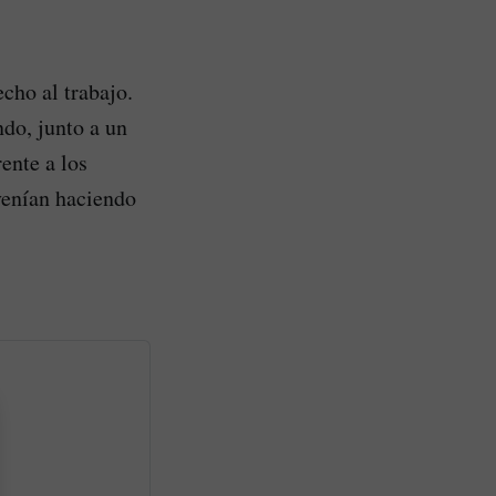
cho al trabajo.
ndo, junto a un
rente a los
venían haciendo