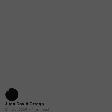
Juan David Ortega
21 may. 2024
•
1 min read