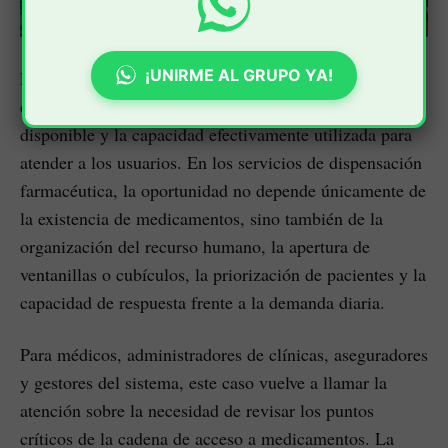
¡UNIRME AL GRUPO YA!
Esta afirmación pone de relieve un problema operativo
de fondo: la diferencia entre la capacidad instalada
disponible y la capacidad efectivamente utilizada para
atender a los usuarios. En los servicios de dispensación
farmacéutica, la oportunidad no depende únicamente de
la existencia de medicamentos, sino también de la
organización del recurso humano, la apertura de
ventanillas o cubículos, la priorización de pacientes y la
capacidad de respuesta frente a la demanda diaria.
Para médicos, administradores de clínicas, aseguradores
y gestores del sistema, este caso vuelve a llamar la
atención sobre la necesidad de revisar los puntos
críticos de la cadena de acceso a medicamentos. La