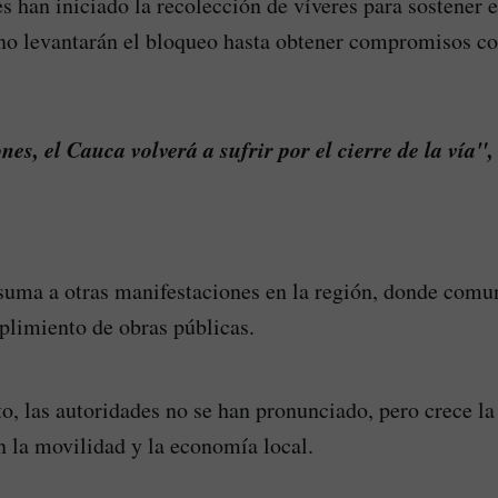
s han iniciado la recolección de víveres para sostener e
no levantarán el bloqueo hasta obtener compromisos co
nes, el Cauca volverá a sufrir por el cierre de la vía"
 suma a otras manifestaciones en la región, donde comu
limiento de obras públicas.
, las autoridades no se han pronunciado, pero crece l
n la movilidad y la economía local.