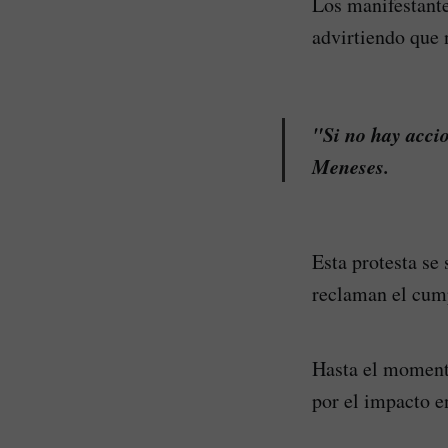
Los manifestante
advirtiendo que 
"Si no hay accio
Meneses.
Esta protesta se
reclaman el cump
Hasta el momento
por el impacto e