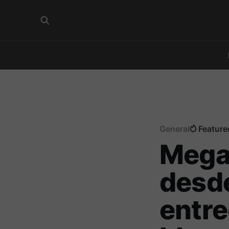
General
Feature
Mega
desde
entre