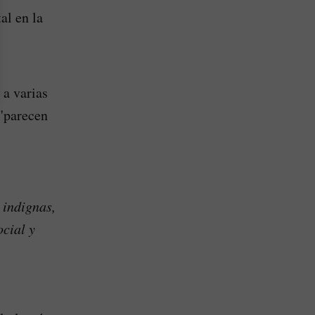
al en la
 a varias
 "parecen
 indignas,
ocial y