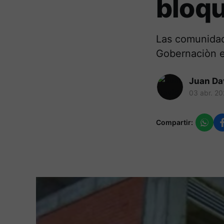
bloqu
Las comunidad
Gobernaciòn e
Juan Da
03 abr. 2
Compartir: