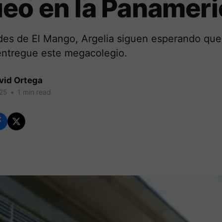
eo en la Panamer
es de El Mango, Argelia siguen esperando que
ntregue este megacolegio.
vid Ortega
025
•
1 min read