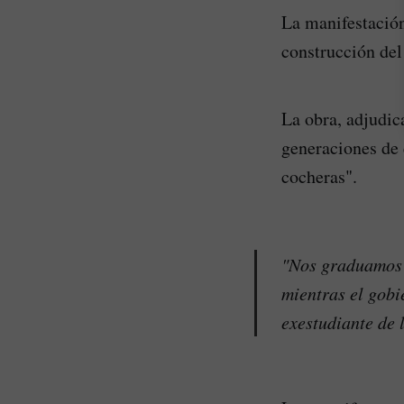
La manifestación
construcción de
La obra, adjudic
generaciones de 
cocheras".
"Nos graduamos s
mientras el gobi
exestudiante de 