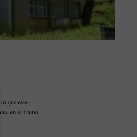
ió que este
ana, en el tramo