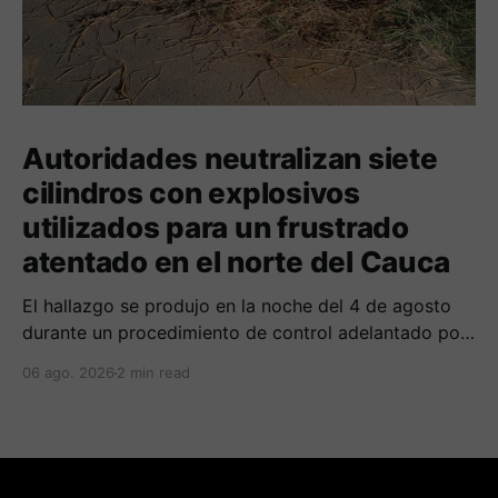
Autoridades neutralizan siete
cilindros con explosivos
utilizados para un frustrado
atentado en el norte del Cauca
El hallazgo se produjo en la noche del 4 de agosto
durante un procedimiento de control adelantado por
uniformados de la Policía en el peaje de Villa Rica.
06 ago. 2026
2 min read