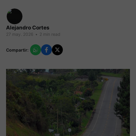
Alejandro Cortes
27 may. 2026
•
2 min read
Compartir: