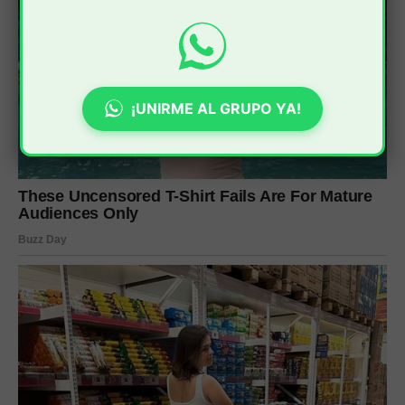
¡UNIRME AL GRUPO YA!