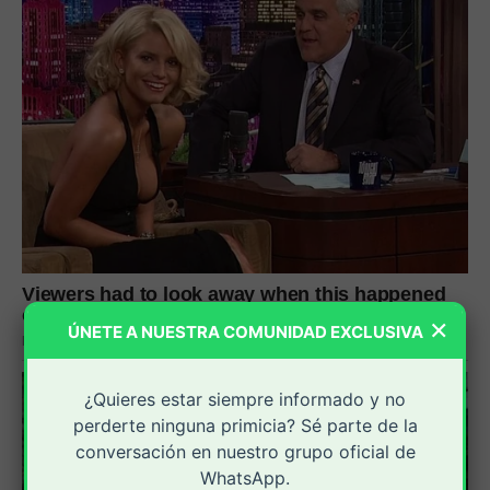
×
ÚNETE A NUESTRA COMUNIDAD EXCLUSIVA
¿Quieres estar siempre informado y no
perderte ninguna primicia? Sé parte de la
conversación en nuestro grupo oficial de
WhatsApp.