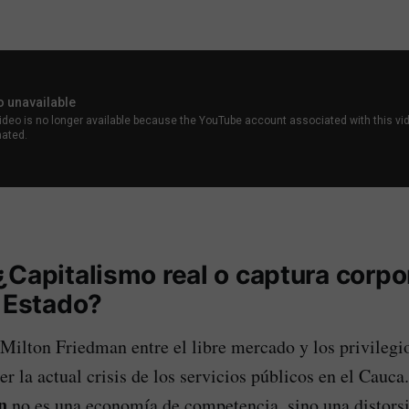
Capitalismo real o captura corpo
l Estado?
 Milton Friedman entre el libre mercado y los privilegio
er la actual crisis de los servicios públicos en el Cauc
n
no es una economía de competencia, sino una distorsi