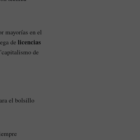
or mayorías en el
licencias
rega de
 "capitalismo de
ra el bolsillo
siempre