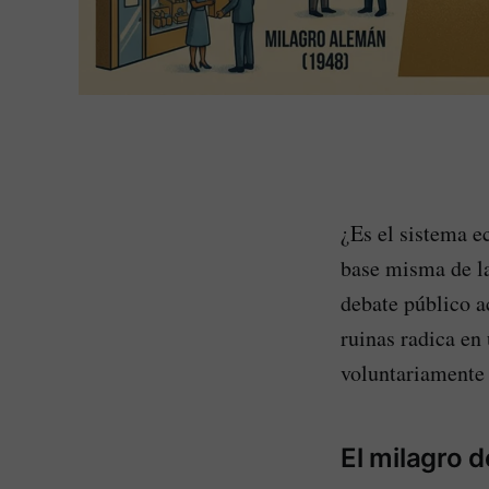
¿Es el sistema e
base misma de l
debate público a
ruinas radica en
voluntariamente 
El milagro d