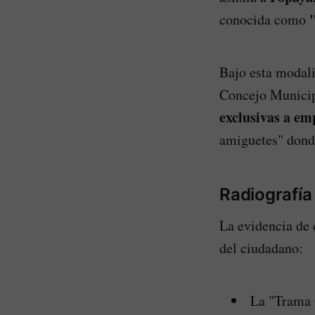
conocida como
Bajo esta modali
Concejo Municip
exclusivas a em
amiguetes" donde
Radiografía
La evidencia de e
del ciudadano:
La "Trama 