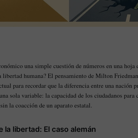
conómico una simple cuestión de números en una hoja d
a libertad humana? El pensamiento de Milton Friedman 
ctual para recordar que la diferencia entre una nación p
 una sola variable: la capacidad de los ciudadanos para
sin la coacción de un aparato estatal.
e la libertad: El caso alemán