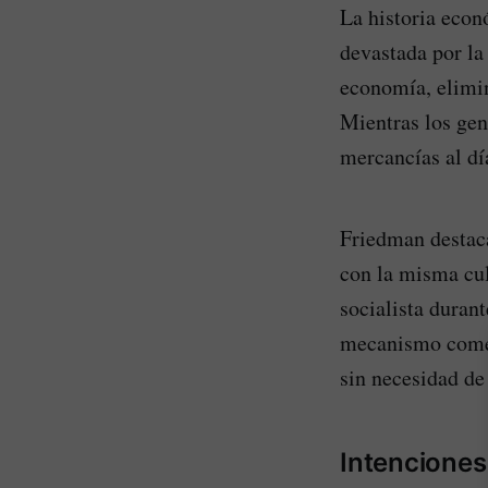
La historia econ
devastada por la
economía, elimin
Mientras los gene
mercancías al dí
Friedman destaca
con la misma cul
socialista durant
mecanismo comer
sin necesidad de
Intenciones 