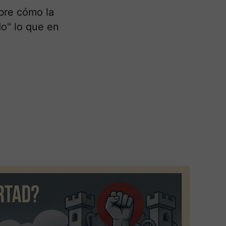
obre cómo la
do" lo que en