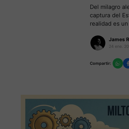
Del milagro al
captura del Es
realidad es un
James R
24 ene. 2
Compartir: