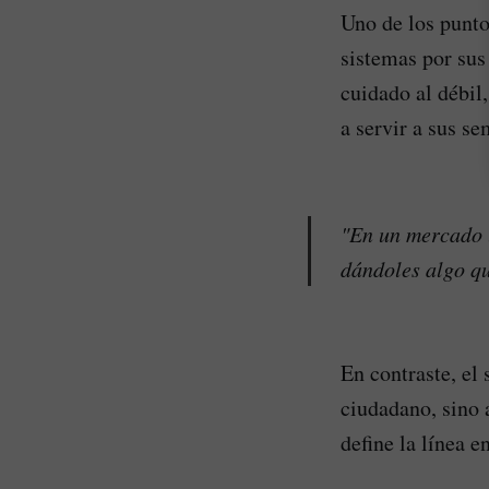
Uno de los punto
sistemas por sus
cuidado al débil,
a servir a sus se
"En un mercado l
dándoles algo qu
En contraste, el 
ciudadano, sino a
define la línea e