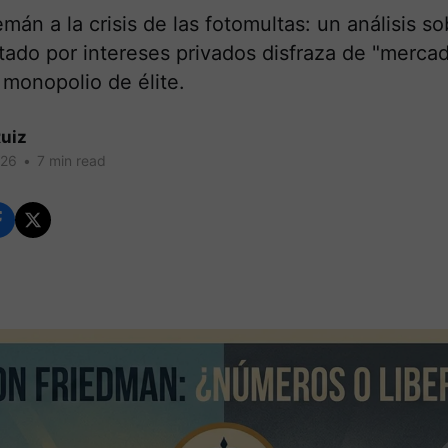
emán a la crisis de las fotomultas: un análisis s
tado por intereses privados disfraza de "merca
 monopolio de élite.
uiz
026
•
7 min read