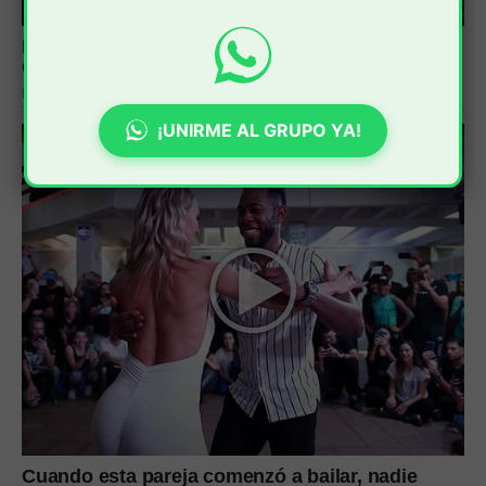
¡UNIRME AL GRUPO YA!