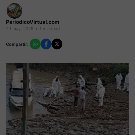
PeriodicoVirtual.com
29 may. 2026
•
1 min read
Compartir: