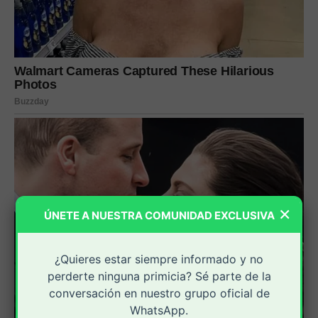
×
ÚNETE A NUESTRA COMUNIDAD EXCLUSIVA
¿Quieres estar siempre informado y no
perderte ninguna primicia? Sé parte de la
conversación en nuestro grupo oficial de
WhatsApp.