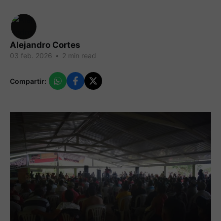
Alejandro Cortes
03 feb. 2026
•
2 min read
Compartir: