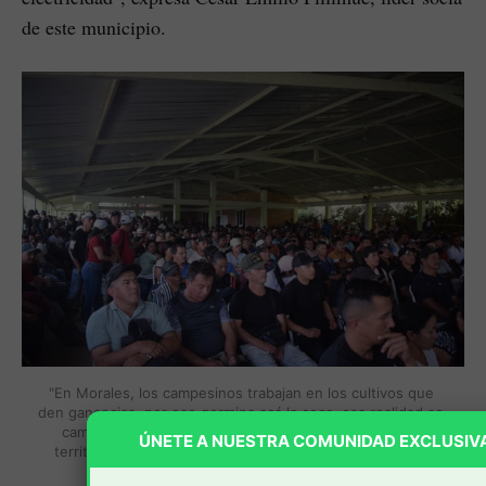
de este municipio.
"En Morales, los campesinos trabajan en los cultivos que 
den ganancias, por eso germina acá la coca, esa realidad se 
cambia si el gobierno invierte realmente en nuestros 
ÚNETE A NUESTRA COMUNIDAD EXCLUSIV
territorios", expresaron las comunidades esta parte del 
Centro del Cauca. 