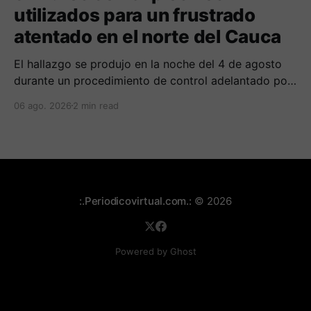
utilizados para un frustrado
atentado en el norte del Cauca
El hallazgo se produjo en la noche del 4 de agosto
durante un procedimiento de control adelantado por
uniformados de la Policía en el peaje de Villa Rica.
06 ago. 2026
2 min read
:.Periodicovirtual.com.:
© 2026
Powered by Ghost