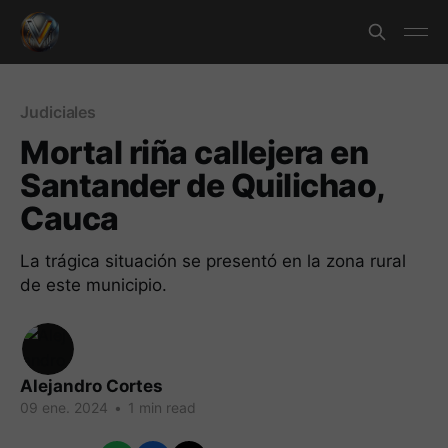
Judiciales
Mortal riña callejera en
Santander de Quilichao,
Cauca
La trágica situación se presentó en la zona rural
de este municipio.
Alejandro Cortes
09 ene. 2024
•
1 min read