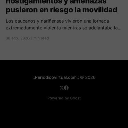
hostigamientos y amenazas
pusieron en riesgo la movilidad
Los caucanos y nariñenses vivieron una jornada
extremadamente violenta mientras se adelantaba la
posesión de Abelardo de la Espriella como
08 ago. 2026
3 min read
presidente de Colombia.
:.Periodicovirtual.com.:
© 2026
Powered by Ghost