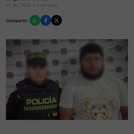
24 abr. 2025
•
1 min read
Compartir: