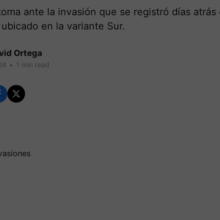
oma ante la invasión que se registró días atrás
ubicado en la variante Sur.
vid Ortega
24
•
1 min read