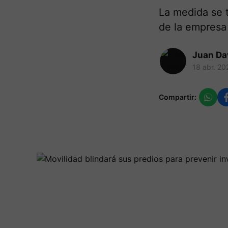
La medida se t
de la empresa 
Juan Da
18 abr. 20
Compartir: