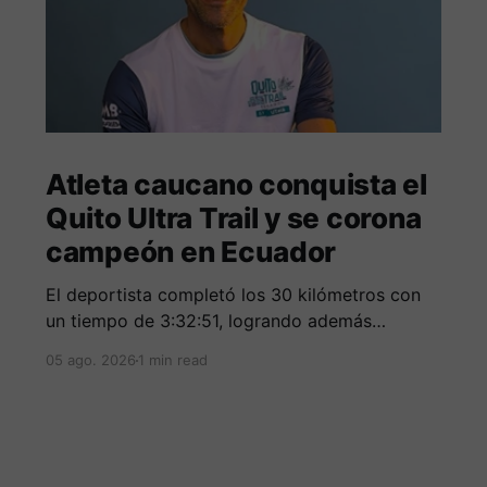
Atleta caucano conquista el
Quito Ultra Trail y se corona
campeón en Ecuador
El deportista completó los 30 kilómetros con
un tiempo de 3:32:51, logrando además
destacarse entre los mejores corredores de la
05 ago. 2026
1 min read
clasificación general.