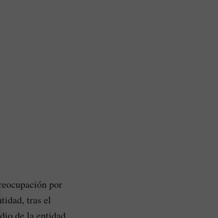
preocupación por
tidad, tras el
dio de la entidad