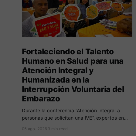
Fortaleciendo el Talento
Humano en Salud para una
Atención Integral y
Humanizada en la
Interrupción Voluntaria del
Embarazo
Durante la conferencia “Atención integral a
personas que solicitan una IVE”, expertos en
salud, derecho y derechos humanos
05 ago. 2026
3 min read
compartieron sus conocimientos sobre cómo