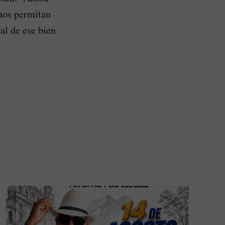
 nos permitan
al de ese bien