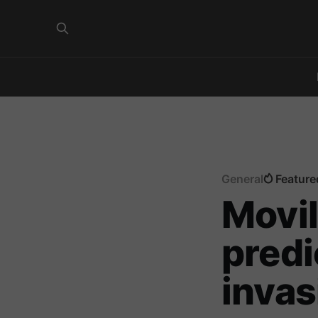
General
Feature
Movil
predi
invas