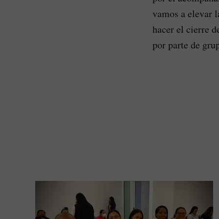
vamos a elevar l
hacer el cierre d
por parte de gru