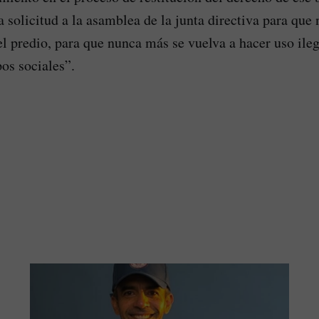
a solicitud a la asamblea de la junta directiva para que
el predio, para que nunca más se vuelva a hacer uso ileg
pos sociales”.