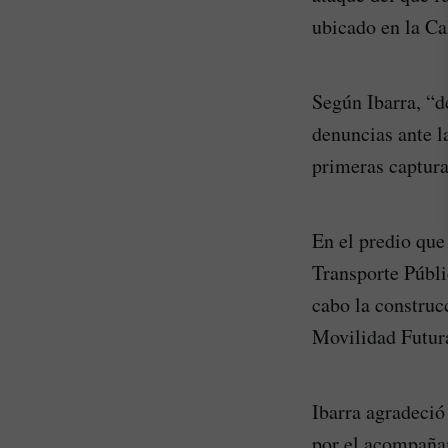
ubicado en la Cal
Según Ibarra, “d
denuncias ante l
primeras captura
En el predio que
Transporte Públi
cabo la construc
Movilidad Futura
Ibarra agradeció 
por el acompañam