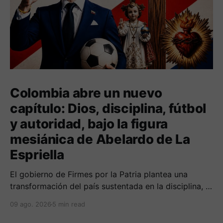
Colombia abre un nuevo
capítulo: Dios, disciplina, fútbol
y autoridad, bajo la figura
mesiánica de Abelardo de La
Espriella
El gobierno de Firmes por la Patria plantea una
transformación del país sustentada en la disciplina, el
fortalecimiento de la familia, los valores religiosos y
09 ago. 2026
5 min read
una mayor presencia de los uniformados en el
territorio