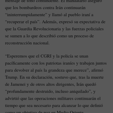
mensaje de tono contundente. El mandatario aseguró
que los bombardeos contra Irán continuarán
“ininterrumpidamente” y llamó al pueblo iraní a
“recuperar el país”. Además, expresó su expectativa de
que la Guardia Revolucionaria y las fuerzas policiales
se sumen a lo que describió como un proceso de
reconstrucción nacional.
“Esperemos que el CGRI y la policía se unan
pacíficamente con los patriotas iraníes y trabajen juntos
para devolver al país la grandeza que merece”, afirmó
Trump. En su declaración, sostuvo que, tras la muerte
de Jamenei y de otros altos dirigentes, Irán quedó
“profundamente destruido, incluso aniquilado”, y
advirtió que las operaciones militares continuarán el
tiempo que sea necesario para alcanzar lo que definió
como un objetivo de paz en Medio Oriente.