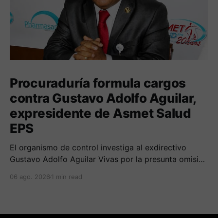
Procuraduría formula cargos
contra Gustavo Adolfo Aguilar,
expresidente de Asmet Salud
EPS
El organismo de control investiga al exdirectivo
Gustavo Adolfo Aguilar Vivas por la presunta omisión
en la constitución e inversión de reservas técnicas
06 ago. 2026
1 min read
entre 2020 y 2023.