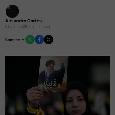
Alejandro Cortes
01 mar. 2026
•
2 min read
Compartir: