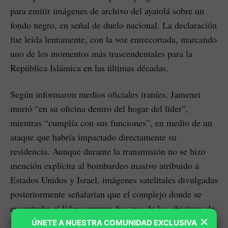
para emitir imágenes de archivo del ayatolá sobre un
fondo negro, en señal de duelo nacional. La declaración
fue leída lentamente, con la voz entrecortada, marcando
uno de los momentos más trascendentales para la
República Islámica en las últimas décadas.
Según informaron medios oficiales iraníes, Jamenei
murió “en su oficina dentro del hogar del líder”,
mientras “cumplía con sus funciones”, en medio de un
ataque que habría impactado directamente su
residencia. Aunque durante la transmisión no se hizo
mención explícita al bombardeo masivo atribuido a
Estados Unidos y Israel, imágenes satelitales divulgadas
posteriormente señalarían que el complejo donde se
encontraba el líder supremo fue uno de los objetivos de
×
la ofensiva.
ÚNETE A NUESTRA COMUNIDAD EXCLUSIVA