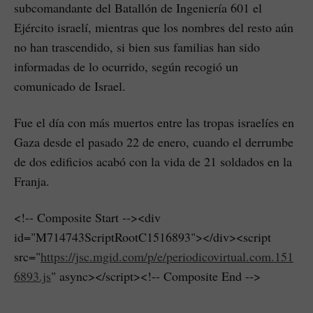
subcomandante del Batallón de Ingeniería 601 el
Ejército israelí, mientras que los nombres del resto aún
no han trascendido, si bien sus familias han sido
informadas de lo ocurrido, según recogió un
comunicado de Israel.
Fue el día con más muertos entre las tropas israelíes en
Gaza desde el pasado 22 de enero, cuando el derrumbe
de dos edificios acabó con la vida de 21 soldados en la
Franja.
<!-- Composite Start --><div
id="M714743ScriptRootC1516893"></div><script
src="
https://jsc.mgid.com/p/e/periodicovirtual.com.151
6893.js
" async></script><!-- Composite End -->