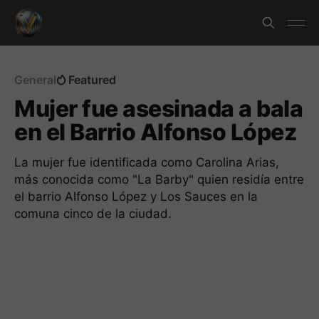
General
Featured
Mujer fue asesinada a bala
en el Barrio Alfonso López
La mujer fue identificada como Carolina Arias,
más conocida como "La Barby" quien residía entre
el barrio Alfonso López y Los Sauces en la
comuna cinco de la ciudad.